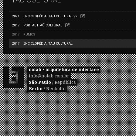
ITAÚ CULTURAL
2021
ENCICLOPÉDIA ITAU CULTURAL V2
2017
PORTAL ITAÚ CULTURAL
2017
RUMOS
2017
ENCICLOPÉDIA ITAÚ CULTURAL
nolab • arquitetura de interface
info@nolab.com.br
São Paulo
/ República
Berlin
/ Neukölln